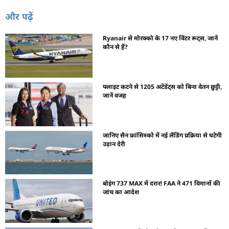
और पढ़ें
Ryanair से मोरक्को के 17 नए विंटर रूट्स, जानें
कौन से हैं?
फ्लाइट कटने से 1205 अटेंडेंट्स को बिना वेतन छुट्टी,
जानें वजह
जानिए सैन फ्रांसिस्को में नई लैंडिंग प्रक्रिया से घटेगी
उड़ान देरी
बोइंग 737 MAX में दरार! FAA ने 471 विमानों की
जांच का आदेश