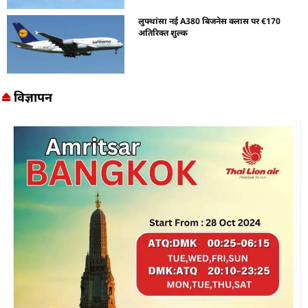
लुफ्थांसा नई A380 बिजनेस क्लास पर €170
अतिरिक्त शुल्क
विज्ञापन