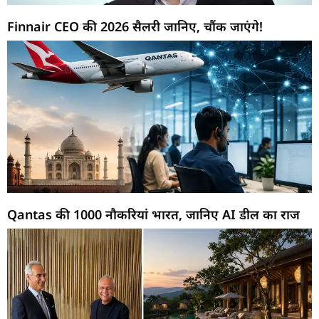
Finnair CEO की 2026 सैलरी जानिए, चौंक जाएंगे!
Qantas की 1000 नौकरियां भारत, जानिए AI डील का राज