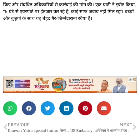
किए और संबंधित अधिकारियों से कार्रवाई की मांग की। एक यात्री ने ट्वीट किया,
“6 घंटे से एयरपोर्ट पर इंतजार कर रहे हैं, कोई साफ जवाब नहीं मिल रहा। बच्चों
और बुजुर्गों के साथ यह बेहद गैर-जिम्मेदाराना रवैया है।
PREVIOUS
NEXT
Kanwar Yatra special trains : रेलवे का बड़ा फैसला : कांवड़ियों के लिए चलेंगी विशेष ट्रेनें
US Embassy : अमेरिका में भारतीय वीजा धारकों पर सख्ती: नियम तोड़ने पर होगा वीजा रद्द