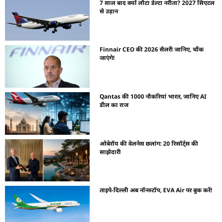
7 साल बाद क्यों लौटा डेल्टा नरीता? 2027 सिएटल
से उड़ान
Finnair CEO की 2026 सैलरी जानिए, चौंक
जाएंगे!
Qantas की 1000 नौकरियां भारत, जानिए AI
डील का राज
ओबेरॉय की वेलनेस छलांग: 20 रिसॉर्ट्स की
साझेदारी
ताइपे-दिल्ली अब नॉनस्टॉप, EVA Air पर बुक करें!