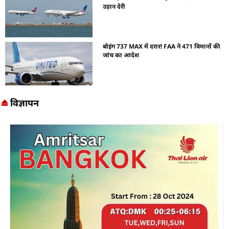
उड़ान देरी
बोइंग 737 MAX में दरार! FAA ने 471 विमानों की
जांच का आदेश
विज्ञापन