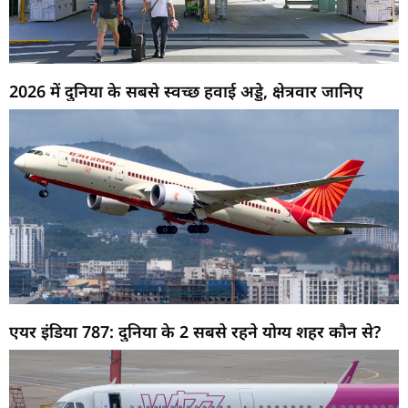
2026 में दुनिया के सबसे स्वच्छ हवाई अड्डे, क्षेत्रवार जानिए
एयर इंडिया 787: दुनिया के 2 सबसे रहने योग्य शहर कौन से?