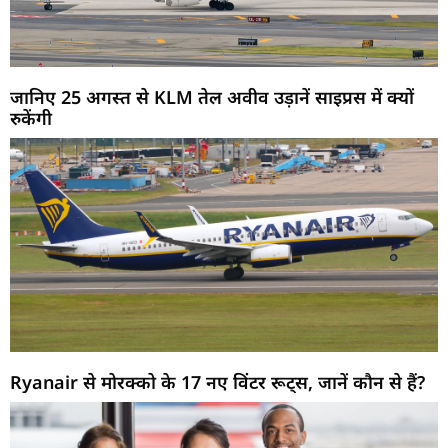
जानिए 25 अगस्त से KLM तेल अवीव उड़ानें साइप्रस में क्यों
रुकेंगी
Ryanair से मोरक्को के 17 नए विंटर रूट्स, जानें कौन से हैं?