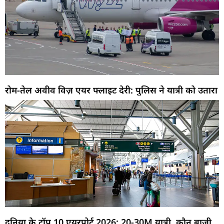
रोम-तेल अवीव विज़ एयर फ्लाइट देरी: पुलिस ने यात्री को उतारा
दुनिया के टॉप 10 एयरपोर्ट 2026: 20-30M यात्री, कौन बाजी