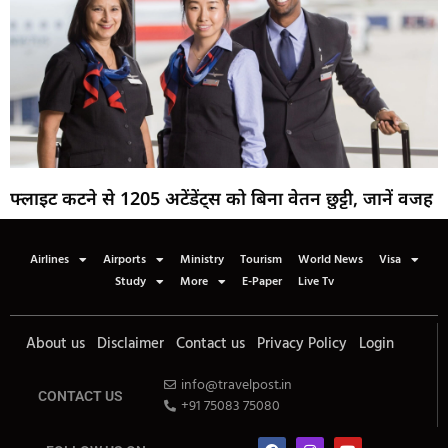
फ्लाइट कटने से 1205 अटेंडेंट्स को बिना वेतन छुट्टी, जानें वजह
Airlines
Airports
Ministry
Tourism
World News
Visa
Study
More
E-Paper
Live Tv
About us
Disclaimer
Contact us
Privacy Policy
Login
info@travelpost.in
CONTACT US
+91 75083 75080