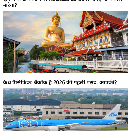
मारेगा?
कैथे पैसिफिक: बैंकॉक है 2026 की पहली पसंद, आपकी?