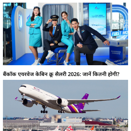
बैंकॉक एयरवेज केबिन क्रू सैलरी 2026: जानें कितनी होगी?