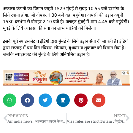
अकासा कंपनी का विमान क्यूपी 1529 मुंबई से सुबह 10:55 बजे दरभंगा के
लिये रवाना होगा, जो दोपहर 1.30 बजे यहां पहुंचेगा। वापसी की उड़ान क्यूपी
1530 दरभंगा से दोपहर 2.10 बजे है। फ्लाइट मुंबई में शाम 4.45 बजे पहुंचेगी।
मुंबई के लिये अकासा की सेवा का लाभ यात्रियों को मिलेगा।
इसके पूर्व स्पाइसजेट व इंडिगो द्वारा मुंबई के लिये उड़ान सेवा दी जा रही है। इंडिगो
द्वारा सप्ताह में चार दिन रविवार, सोमवार, बुधवार व शुक्रवार को विमान सेवा है।
जबकि स्पाइसजेट की मुंबई के लिये अनियमित उड़ान है।
PREVIOUS
NEXT
Air india news : अहमदाबाद हादसे के बाद एक और प्लेन हो जाता क्रैश, 900 फीट की ऊंचाई से आया नीचे
Visa rules are strict Britain : ब्रिटेन में वीजा नियम सख्त, 22 जुलाई से नए कानून लागू