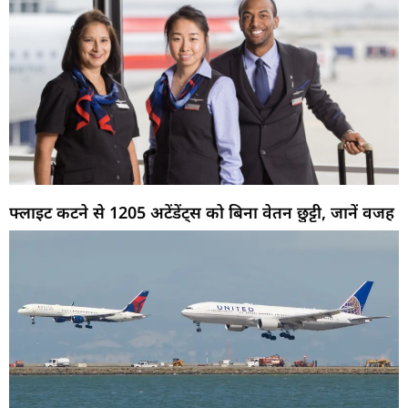
फ्लाइट कटने से 1205 अटेंडेंट्स को बिना वेतन छुट्टी, जानें वजह