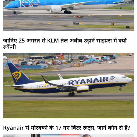
जानिए 25 अगस्त से KLM तेल अवीव उड़ानें साइप्रस में क्यों
रुकेंगी
Ryanair से मोरक्को के 17 नए विंटर रूट्स, जानें कौन से हैं?