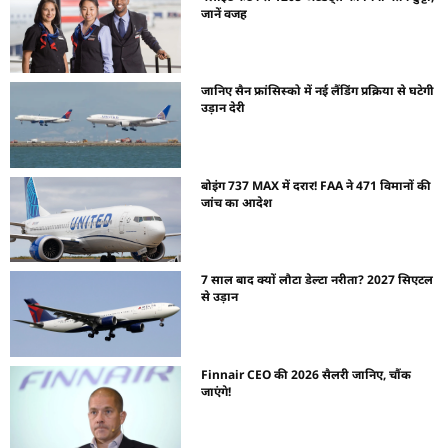
जानें वजह
जानिए सैन फ्रांसिस्को में नई लैंडिंग प्रक्रिया से घटेगी
उड़ान देरी
बोइंग 737 MAX में दरार! FAA ने 471 विमानों की
जांच का आदेश
7 साल बाद क्यों लौटा डेल्टा नरीता? 2027 सिएटल
से उड़ान
Finnair CEO की 2026 सैलरी जानिए, चौंक
जाएंगे!