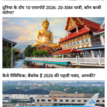
दुनिया के टॉप 10 एयरपोर्ट 2026: 20-30M यात्री, कौन बाजी
मारेगा?
कैथे पैसिफिक: बैंकॉक है 2026 की पहली पसंद, आपकी?