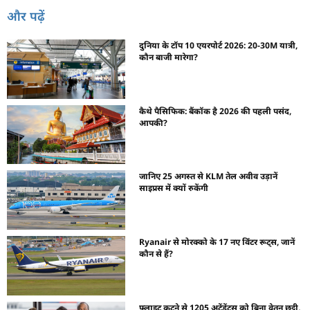
और पढ़ें
दुनिया के टॉप 10 एयरपोर्ट 2026: 20-30M यात्री,
कौन बाजी मारेगा?
कैथे पैसिफिक: बैंकॉक है 2026 की पहली पसंद,
आपकी?
जानिए 25 अगस्त से KLM तेल अवीव उड़ानें
साइप्रस में क्यों रुकेंगी
Ryanair से मोरक्को के 17 नए विंटर रूट्स, जानें
कौन से हैं?
फ्लाइट कटने से 1205 अटेंडेंट्स को बिना वेतन छुट्टी,