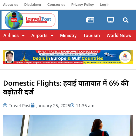
About us
Disclaimer
Contact us
Privacy Policy
Login
Airlines
Airports
Ministry
Tourism
World News
Domestic Flights: हवाई यातायात में 6% की
बढ़ोतरी दर्ज
Travel Post
January 25, 2025
11:36 am