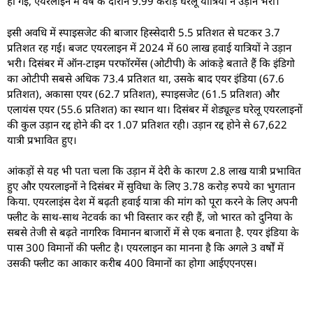
हो गई, एयरलाइन में वर्ष के दौरान 9.99 करोड़ घरेलू यात्रियों ने उड़ान भरी।
इसी अवधि में स्पाइसजेट की बाजार हिस्सेदारी 5.5 प्रतिशत से घटकर 3.7
प्रतिशत रह गई। बजट एयरलाइन में 2024 में 60 लाख हवाई यात्रियों ने उड़ान
भरी। दिसंबर में ऑन-टाइम परफॉरमेंस (ओटीपी) के आंकड़े बताते हैं कि इंडिगो
का ओटीपी सबसे अधिक 73.4 प्रतिशत था, उसके बाद एयर इंडिया (67.6
प्रतिशत), अकासा एयर (62.7 प्रतिशत), स्पाइसजेट (61.5 प्रतिशत) और
एलायंस एयर (55.6 प्रतिशत) का स्थान था। दिसंबर में शेड्यूल्ड घरेलू एयरलाइनों
की कुल उड़ान रद्द होने की दर 1.07 प्रतिशत रही। उड़ान रद्द होने से 67,622
यात्री प्रभावित हुए।
आंकड़ों से यह भी पता चला कि उड़ान में देरी के कारण 2.8 लाख यात्री प्रभावित
हुए और एयरलाइनों ने दिसंबर में सुविधा के लिए 3.78 करोड़ रुपये का भुगतान
किया. एयरलाइंस देश में बढ़ती हवाई यात्रा की मांग को पूरा करने के लिए अपनी
फ्लीट के साथ-साथ नेटवर्क का भी विस्तार कर रही हैं, जो भारत को दुनिया के
सबसे तेजी से बढ़ते नागरिक विमानन बाजारों में से एक बनाता है. एयर इंडिया के
पास 300 विमानों की फ्लीट है। एयरलाइन का मानना है कि अगले 3 वर्षों में
उसकी फ्लीट का आकार करीब 400 विमानों का होगा आईएएनएस।