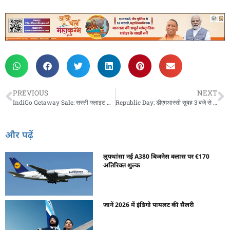
PREVIOUS
NEXT
IndiGo Getaway Sale: सस्ती फ्लाइट से करें ट्रेन जैसी यात्रा
Republic Day: डीएमआरसी सुबह 3 बजे से मेट्रो सेवा शुरू करेगा
और पढ़ें
लुफ्थांसा नई A380 बिजनेस क्लास पर €170
अतिरिक्त शुल्क
जानें 2026 में इंडिगो पायलट की सैलरी