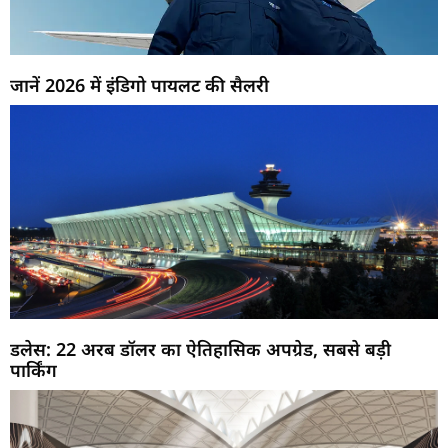
जानें 2026 में इंडिगो पायलट की सैलरी
डलेस: 22 अरब डॉलर का ऐतिहासिक अपग्रेड, सबसे बड़ी
पार्किंग