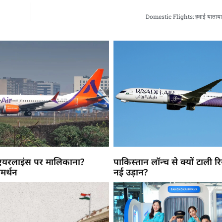
Domestic Flights: हवाई यातायात म
 एयरलाइंस पर मालिकाना?
पाकिस्तान लॉन्च से क्यों टाली 
मर्थन
नई उड़ान?