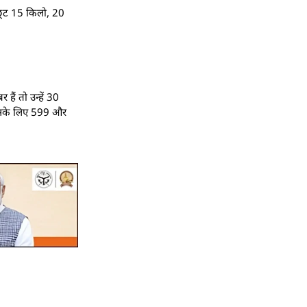
ह छूट 15 किलो, 20
ैं तो उन्‍हें 30
ं इसके लिए 599 और