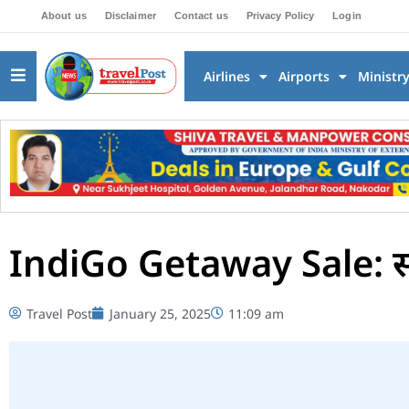
About us
Disclaimer
Contact us
Privacy Policy
Login
Airlines
Airports
Ministr
IndiGo Getaway Sale: सस्ती 
Travel Post
January 25, 2025
11:09 am