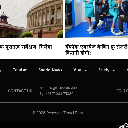
निक पुरातत्व सर्वेक्षण: मिलेगा
बैंकॉक एयरवेज केबिन क्रू सैलरी
कितनी होगी?
y
Tourism
World News
Visa
Study
info@travelpost.in
CONTACT US
FOLL
+91 75083 75080
© 2025 Reserved Travel Post
जानिए दुनिया के 1