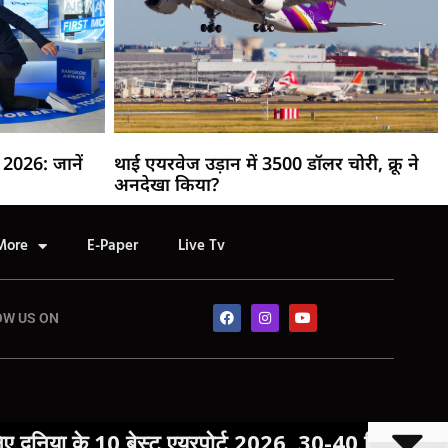
 2026: जानें
थाई एयरवेज उड़ान में 3500 डॉलर चोरी, क्रू ने
अनदेखा किया?
More
E-Paper
Live Tv
OW US ON
0 बेस्ट एयरपोर्ट 2026, 30-40 मिलियन यात्री