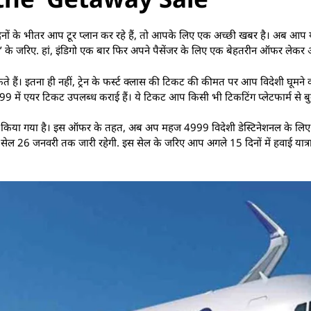
नों के भीतर आप टूर प्‍लान कर रहे हैं, तो आपके लिए एक अच्‍छी खबर है। अब आप य
सेल’ के जरिए. हां, इंडिगो एक बार फिर अपने पैसेंजर के लिए एक बेहतरीन ऑफर लेकर
 हैं। इतना ही नहीं, ट्रेन के फर्स्‍ट क्‍लास की टिकट की कीमत पर आप विदेशी घूमने
9 में एयर टिकट उपलब्‍ध कराई हैं। ये टिकट आप किसी भी टिकटिंग प्‍लेटफार्म से ब
ारी किया गया है। इस ऑफर के तहत, अब अप महज 4999 विदेशी डेस्टिनेशनल के लि
 सेल 26 जनवरी तक जारी रहेगी. इस सेल के जरिए आप अगले 15 दिनों में हवाई यात्