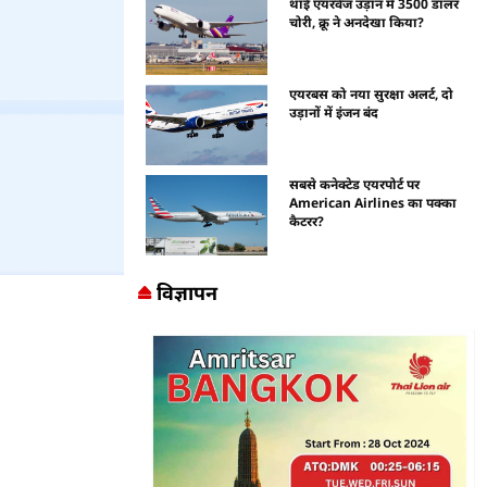
थाई एयरवेज उड़ान में 3500 डॉलर
चोरी, क्रू ने अनदेखा किया?
एयरबस को नया सुरक्षा अलर्ट, दो
उड़ानों में इंजन बंद
सबसे कनेक्टेड एयरपोर्ट पर
American Airlines का पक्का
कैटरर?
विज्ञापन