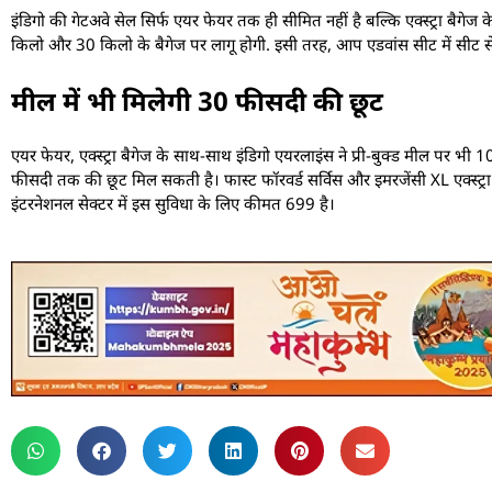
इंडिगो की गेटअवे सेल सिर्फ एयर फेयर तक ही सीमित नहीं है बल्कि एक्‍स्‍ट्रा बै
किलो और 30 किलो के बैगेज पर लागू होगी. इसी तरह, आप एडवांस सीट में सीट 
मील में भी मिलेगी 30 फीसदी की छूट
एयर फेयर, एक्‍स्‍ट्रा बैगेज के साथ-साथ इंडिगो एयरलाइंस ने प्री-बुक्‍ड मील पर भी 
फीसदी तक की छूट मिल सकती है। फास्ट फॉरवर्ड सर्विस और इमरजेंसी XL एक्‍स्‍ट्
इंटरनेशनल सेक्‍टर में इस सुविधा के लिए कीमत 699 है।