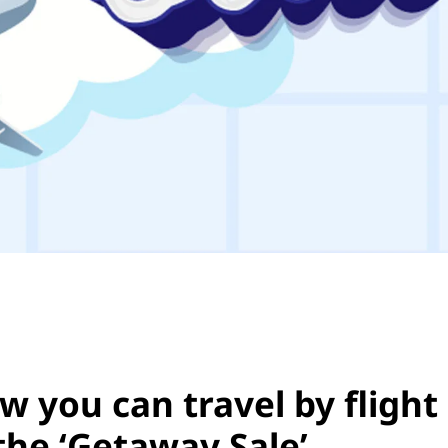
w you can travel by flight
the ‘Getaway Sale’