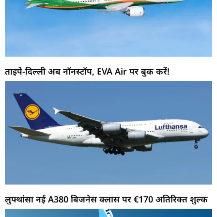
ताइपे-दिल्ली अब नॉनस्टॉप, EVA Air पर बुक करें!
लुफ्थांसा नई A380 बिजनेस क्लास पर €170 अतिरिक्त शुल्क