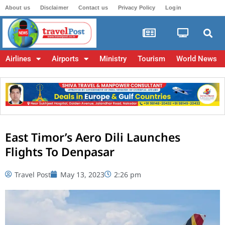
About us
Disclaimer
Contact us
Privacy Policy
Login
Airlines
Airports
Ministry
Tourism
World News
East Timor’s Aero Dili Launches
Flights To Denpasar
Travel Post
May 13, 2023
2:26 pm