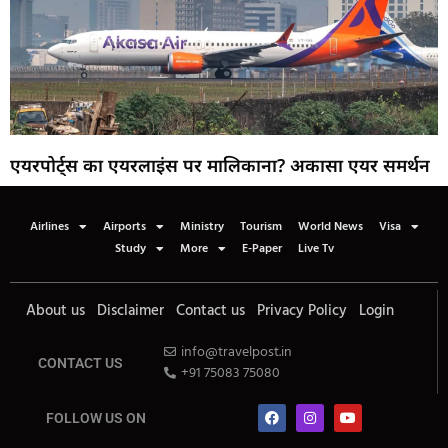
एयरपोर्ट्स का एयरलाइंस पर मालिकाना? अकासा एयर समर्थन
Airlines
Airports
Ministry
Tourism
World News
Visa
Study
More
E-Paper
Live Tv
About us
Disclaimer
Contact us
Privacy Policy
Login
info@travelpost.in
CONTACT US
+91 75083 75080
FOLLOW US ON