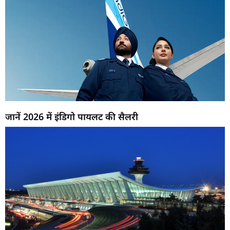
जानें 2026 में इंडिगो पायलट की सैलरी