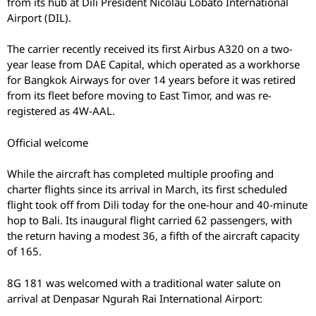
from its hub at Dili President Nicolau Lobato International
Airport (DIL).
The carrier recently received its first Airbus A320 on a two-
year lease from DAE Capital, which operated as a workhorse
for Bangkok Airways for over 14 years before it was retired
from its fleet before moving to East Timor, and was re-
registered as 4W-AAL.
Official welcome
While the aircraft has completed multiple proofing and
charter flights since its arrival in March, its first scheduled
flight took off from Dili today for the one-hour and 40-minute
hop to Bali. Its inaugural flight carried 62 passengers, with
the return having a modest 36, a fifth of the aircraft capacity
of 165.
8G 181 was welcomed with a traditional water salute on
arrival at Denpasar Ngurah Rai International Airport: