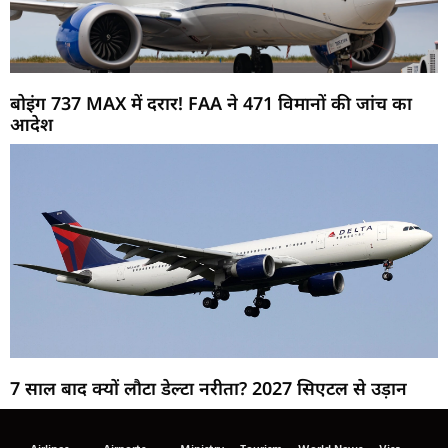
बोइंग 737 MAX में दरार! FAA ने 471 विमानों की जांच का
आदेश
7 साल बाद क्यों लौटा डेल्टा नरीता? 2027 सिएटल से उड़ान