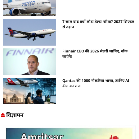
7 साल बाद क्यों लौटा डेल्टा नरीता? 2027 सिएटल
से उड़ान
Finnair CEO की 2026 सैलरी जानिए, चौंक
जाएंगे!
Qantas की 1000 नौकरियां भारत, जानिए AI
डील का राज
विज्ञापन