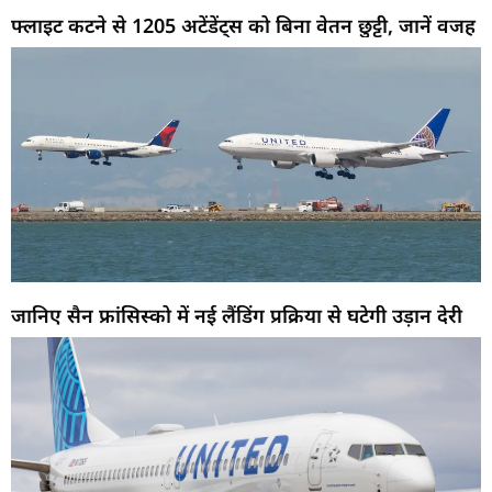
फ्लाइट कटने से 1205 अटेंडेंट्स को बिना वेतन छुट्टी, जानें वजह
जानिए सैन फ्रांसिस्को में नई लैंडिंग प्रक्रिया से घटेगी उड़ान देरी