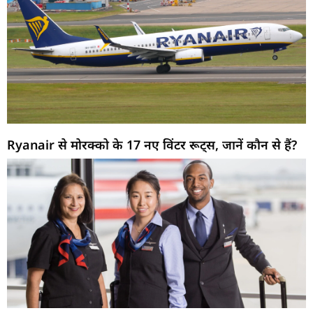
Ryanair से मोरक्को के 17 नए विंटर रूट्स, जानें कौन से हैं?