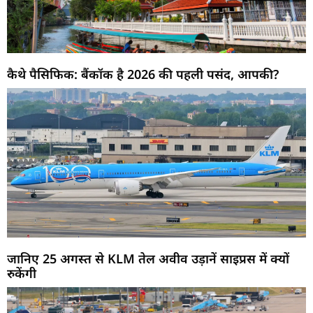
कैथे पैसिफिक: बैंकॉक है 2026 की पहली पसंद, आपकी?
जानिए 25 अगस्त से KLM तेल अवीव उड़ानें साइप्रस में क्यों
रुकेंगी