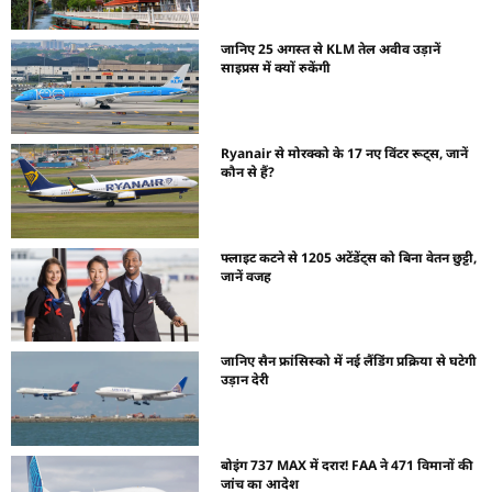
जानिए 25 अगस्त से KLM तेल अवीव उड़ानें
साइप्रस में क्यों रुकेंगी
Ryanair से मोरक्को के 17 नए विंटर रूट्स, जानें
कौन से हैं?
फ्लाइट कटने से 1205 अटेंडेंट्स को बिना वेतन छुट्टी,
जानें वजह
जानिए सैन फ्रांसिस्को में नई लैंडिंग प्रक्रिया से घटेगी
उड़ान देरी
बोइंग 737 MAX में दरार! FAA ने 471 विमानों की
जांच का आदेश