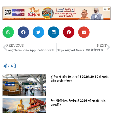
PREVIOUS
NEXT
Long Term Visa Application for Pakistani : भारत में दीर्घकालिक वीजा पर रह रहे पाकिस्तानियों को नए सिरे से आवेदन करना होगा
Gaya Airport News : गया से दिल्ली के लिए इस दिन से सीधी उड़ान सेवा शुरू
और पढ़ें
दुनिया के टॉप 10 एयरपोर्ट 2026: 20-30M यात्री,
कौन बाजी मारेगा?
कैथे पैसिफिक: बैंकॉक है 2026 की पहली पसंद,
आपकी?