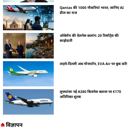
Qantas की 1000 नौकरियां भारत, जानिए AI
डील का राज
ओबेरॉय की वेलनेस छलांग: 20 रिसॉर्ट्स की
साझेदारी
ताइपे-दिल्ली अब नॉनस्टॉप, EVA Air पर बुक करें!
लुफ्थांसा नई A380 बिजनेस क्लास पर €170
अतिरिक्त शुल्क
विज्ञापन