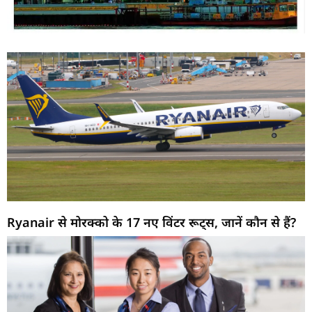
Ryanair से मोरक्को के 17 नए विंटर रूट्स, जानें कौन से हैं?