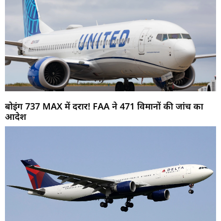
बोइंग 737 MAX में दरार! FAA ने 471 विमानों की जांच का
आदेश