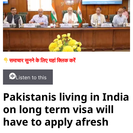
समाचार सुनने के लिए यहां क्लिक करें
Listen to this
Pakistanis living in India
on long term visa will
have to apply afresh