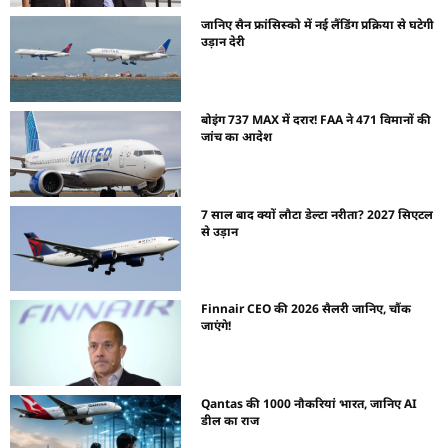
जानिए सैन फ्रांसिस्को में नई लैंडिंग प्रक्रिया से घटेगी
उड़ान देरी
बोइंग 737 MAX में दरार! FAA ने 471 विमानों की
जांच का आदेश
7 साल बाद क्यों लौटा डेल्टा नरीता? 2027 सिएटल
से उड़ान
Finnair CEO की 2026 सैलरी जानिए, चौंक
जाएंगे!
Qantas की 1000 नौकरियां भारत, जानिए AI
डील का राज