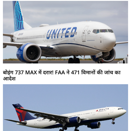
बोइंग 737 MAX में दरार! FAA ने 471 विमानों की जांच का
आदेश