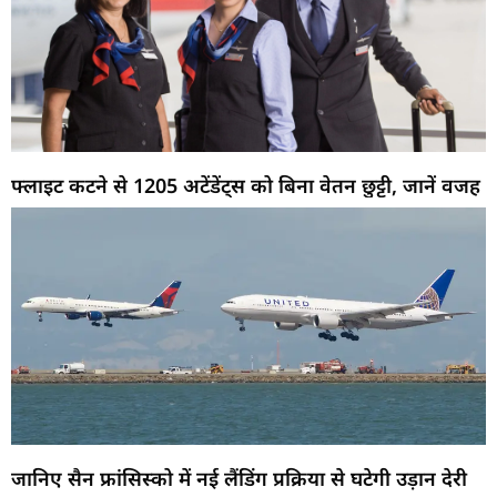
फ्लाइट कटने से 1205 अटेंडेंट्स को बिना वेतन छुट्टी, जानें वजह
जानिए सैन फ्रांसिस्को में नई लैंडिंग प्रक्रिया से घटेगी उड़ान देरी