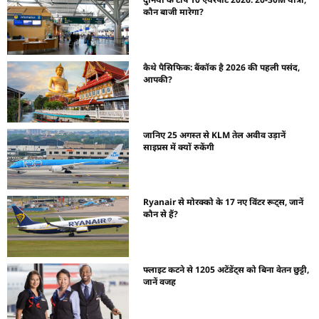
कौन बाजी मारेगा?
कैथे पैसिफिक: बैंकॉक है 2026 की पहली पसंद,
आपकी?
जानिए 25 अगस्त से KLM तेल अवीव उड़ानें
साइप्रस में क्यों रुकेंगी
Ryanair से मोरक्को के 17 नए विंटर रूट्स, जानें
कौन से हैं?
फ्लाइट कटने से 1205 अटेंडेंट्स को बिना वेतन छुट्टी,
जानें वजह