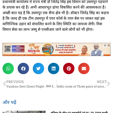
प्रधानमंत्री कार्यालय में राज्य मंत्री डॉ जितेंद्र सिंह इस विमान को उधमपुर पहचाने
के प्रयास कर रहे हैं। अभी आधारभूत ढांचा विकसित करने की आवश्यकता है।
अच्छी बात यह है कि उधमपुर एक सैन्य क्षेत्र भी है। डॉक्टर जितेंद्र सिंह का कहना
है कि जल्द ही एक टीम उधमपुर में एयर फोर्स के एयर बेस पर जाकर वहां इस
वाणिज्यिक उड़ान को संचालित करने के लिए स्थिति का जायजा लेगी। मिस
विमान सेवा का लाभ जम्मू से एनसीआर जाने वाले लोगों को भी होगा।
PREVIOUS
NEXT
Vaishno Devi Direct Flight : वैष्णो देवी दर्शन के लिए यूपी से मिलेगी सीधी फ्लाइट, यात्रियों के लिए खुशखबरी
Delhi route of Three pairs of aircraft : दिल्ली रूट पर तीन जोड़ी विमानों की हुई आवाजाही
और पढ़ें
दुनिया के टॉप 10 एयरपोर्ट 2026: 20-30M यात्री,