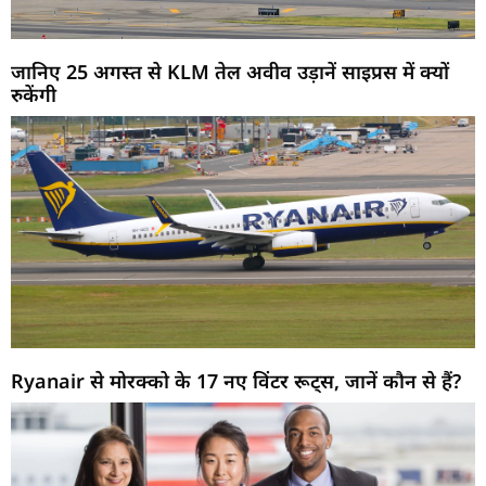
जानिए 25 अगस्त से KLM तेल अवीव उड़ानें साइप्रस में क्यों
रुकेंगी
Ryanair से मोरक्को के 17 नए विंटर रूट्स, जानें कौन से हैं?