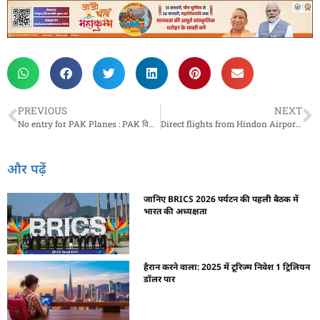
PREVIOUS
NEXT
No entry for PAK Planes : PAK विमानों की नो एंट्री… मोदी सरकार का बड़ा फैसला
Direct flights from Hindon Airport : एनसीआर से पटना और बनारस जाना हुआ आसान, हिंडन एयरपोर्ट से सीधी उड़ान
और पढ़ें
जानिए BRICS 2026 पर्यटन की पहली बैठक में
भारत की अध्यक्षता
हैरान करने वाला: 2025 में टूरिज्म निवेश 1 ट्रिलियन
डॉलर पार