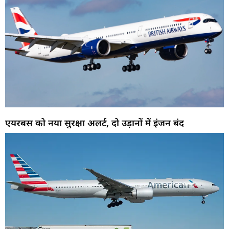
एयरबस को नया सुरक्षा अलर्ट, दो उड़ानों में इंजन बंद