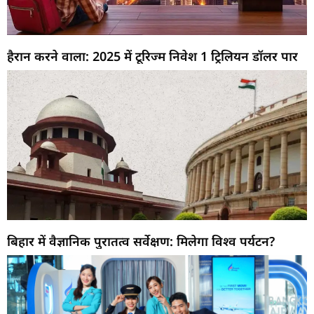
हैरान करने वाला: 2025 में टूरिज्म निवेश 1 ट्रिलियन डॉलर पार
बिहार में वैज्ञानिक पुरातत्व सर्वेक्षण: मिलेगा विश्व पर्यटन?