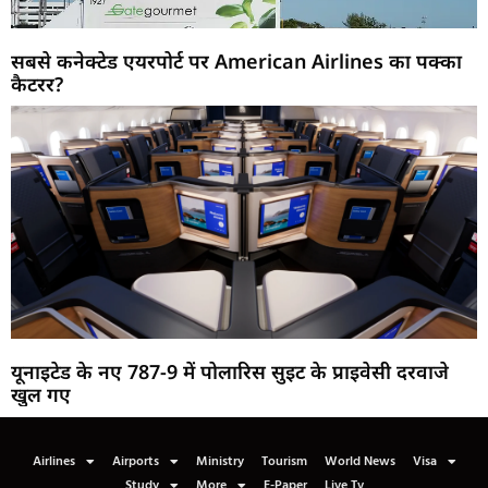
सबसे कनेक्टेड एयरपोर्ट पर American Airlines का पक्का
कैटरर?
यूनाइटेड के नए 787-9 में पोलारिस सुइट के प्राइवेसी दरवाजे
खुल गए
Airlines
Airports
Ministry
Tourism
World News
Visa
Study
More
E-Paper
Live Tv