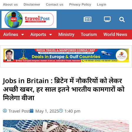
About us
Disclaimer
Contact us
Privacy Policy
Login
Airlines
Airports
Ministry
Tourism
World News
Jobs in Britain : ब्रिटेन में नौकरियों को लेकर
अच्छी खबर, हर साल इतने भारतीय कामगारों को
मिलेगा वीजा
Travel Post
May 1, 2025
1:40 pm