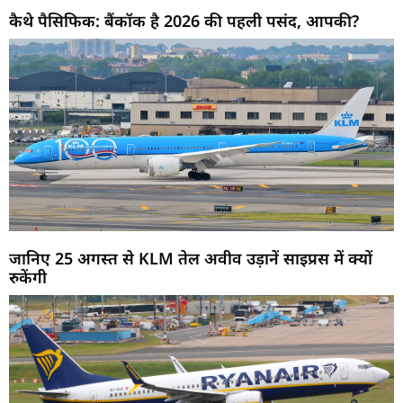
कैथे पैसिफिक: बैंकॉक है 2026 की पहली पसंद, आपकी?
जानिए 25 अगस्त से KLM तेल अवीव उड़ानें साइप्रस में क्यों
रुकेंगी