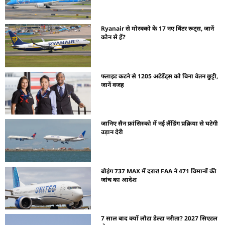
Ryanair से मोरक्को के 17 नए विंटर रूट्स, जानें
कौन से हैं?
फ्लाइट कटने से 1205 अटेंडेंट्स को बिना वेतन छुट्टी,
जानें वजह
जानिए सैन फ्रांसिस्को में नई लैंडिंग प्रक्रिया से घटेगी
उड़ान देरी
बोइंग 737 MAX में दरार! FAA ने 471 विमानों की
जांच का आदेश
7 साल बाद क्यों लौटा डेल्टा नरीता? 2027 सिएटल