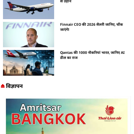
से उड़ान
Finnair CEO की 2026 सैलरी जानिए, चौंक
जाएंगे!
Qantas की 1000 नौकरियां भारत, जानिए AI
डील का राज
विज्ञापन