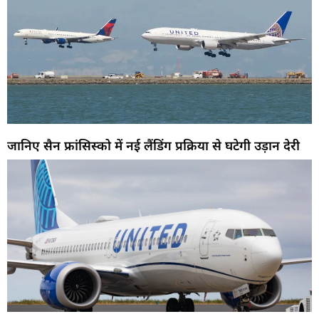
जानिए सैन फ्रांसिस्को में नई लैंडिंग प्रक्रिया से घटेगी उड़ान देरी