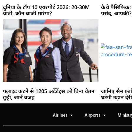
दुनिया के टॉप 10 एयरपोर्ट 2026: 20-30M
कैथे पैसिफिक:
यात्री, कौन बाजी मारेगा?
पसंद, आपकी?
फ्लाइट कटने से 1205 अटेंडेंट्स को बिना वेतन
जानिए सैन फ्रांसि
छुट्टी, जानें वजह
घटेगी उड़ान देर
Airlines
Airports
Ministr