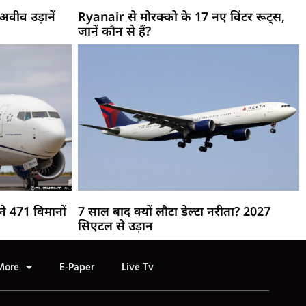
वीव उड़ानें
Ryanair से मोरक्को के 17 नए विंटर रूट्स,
जानें कौन से हैं?
े 471 विमानों
7 साल बाद क्यों लौटा डेल्टा नरीता? 2027
सिएटल से उड़ान
More
E-Paper
Live Tv