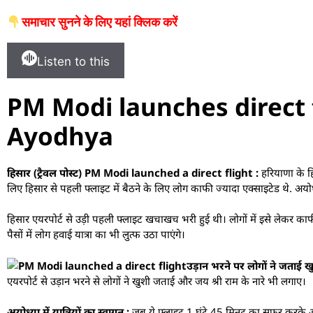
समाचार सुनने के लिए यहां क्लिक करें
Listen to this
PM Modi launches direct f
Ayodhya
हिसार (ट्रैवल पोस्ट) PM Modi launched a direct flight :
हरियाणा के हि
लिए हिसार से पहली फ्लाइट में बैठने के लिए लोग काफी ज्यादा एक्साइटेड थे. अयोध
हिसार एयरपोर्ट से उड़ी पहली फ्लाइट खचाखच भरी हुई थी। लोगों में इसे लेकर काफी
पैसों में लोग हवाई यात्रा का भी लुत्फ उठा पाएंगे।
उड़ान भरने पर लोगों ने जताई खु
एयरपोर्ट से उड़ान भरने से लोगों ने खुशी जताई और जय श्री राम के नारे भी लगाए।
अयोध्या में यात्रियों का स्वागत :
जब ये फ्लाइट 1 घंटे 45 मिनट का सफर करके अयोध