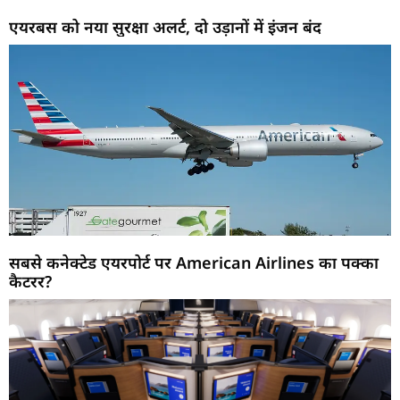
एयरबस को नया सुरक्षा अलर्ट, दो उड़ानों में इंजन बंद
सबसे कनेक्टेड एयरपोर्ट पर American Airlines का पक्का
कैटरर?