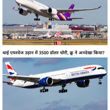
थाई एयरवेज उड़ान में 3500 डॉलर चोरी, क्रू ने अनदेखा किया?