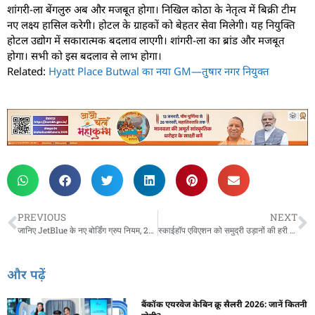
शांगरी-ला बेंगलुरु अब और मजबूत होगा। निखिल कोठा के नेतृत्व में बिक्री टीम
नए लक्ष्य हासिल करेगी। होटल के ग्राहकों को बेहतर सेवा मिलेगी। यह नियुक्ति
होटल उद्योग में सकारात्मक बदलाव लाएगी। शांगरी-ला का ब्रांड और मजबूत
होगा। सभी को इस बदलाव से लाभ होगा।
Related:
Hyatt Place Butwal का नया GM—तुषार नगर नियुक्त
PREVIOUS
NEXT
जानिए JetBlue के नए बोर्डिंग ग्रुप नियम, 29 अप्रैल से लागू
स्काईहॉप एविएशन को समुद्री उड़ानों की हरी झंडी
और पढ़ें
बैंकॉक एयरवेज केबिन क्रू सैलरी 2026: जानें कितनी