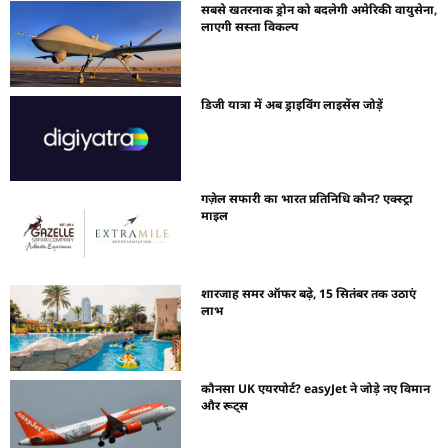
सबसे खतरनाक ड्रोन को बदलेगी अमेरिकी वायुसेना,
लाएगी सस्ता विकल्प
डिजी यात्रा में अब ड्राइविंग लाइसेंस जोड़ें
गज़ेल सफारी का भारत प्रतिनिधि कौन? एक्स्ट्रा
माइल
शारजाह समर ऑफर बढ़े, 15 सितंबर तक उठाएं
लाभ
कौनसा UK एयरपोर्ट? easyJet ने जोड़े नए विमान
और रूट्स