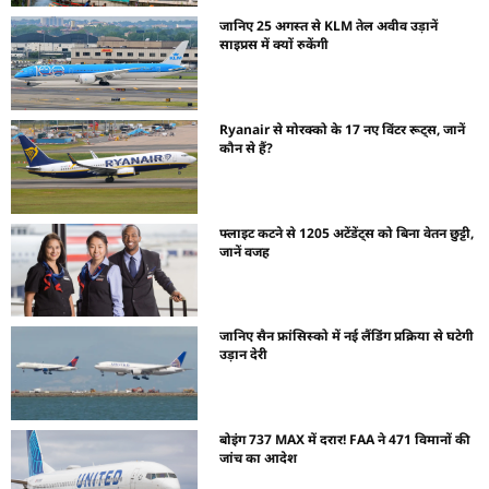
जानिए 25 अगस्त से KLM तेल अवीव उड़ानें
साइप्रस में क्यों रुकेंगी
Ryanair से मोरक्को के 17 नए विंटर रूट्स, जानें
कौन से हैं?
फ्लाइट कटने से 1205 अटेंडेंट्स को बिना वेतन छुट्टी,
जानें वजह
जानिए सैन फ्रांसिस्को में नई लैंडिंग प्रक्रिया से घटेगी
उड़ान देरी
बोइंग 737 MAX में दरार! FAA ने 471 विमानों की
जांच का आदेश