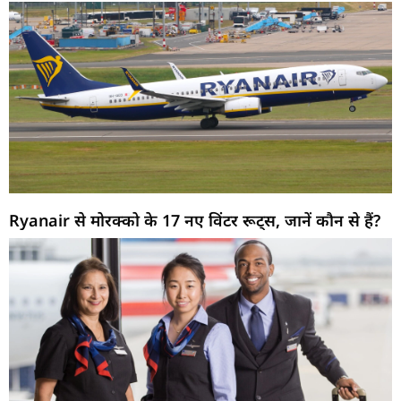
Ryanair से मोरक्को के 17 नए विंटर रूट्स, जानें कौन से हैं?