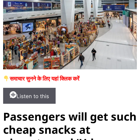
समाचार सुनने के लिए यहां क्लिक करें
Listen to this
Passengers will get such
cheap snacks at