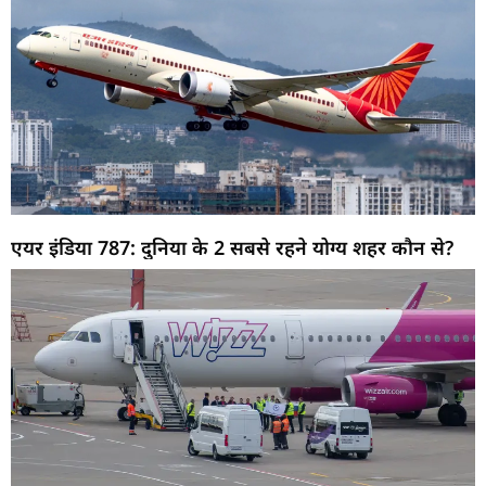
एयर इंडिया 787: दुनिया के 2 सबसे रहने योग्य शहर कौन से?