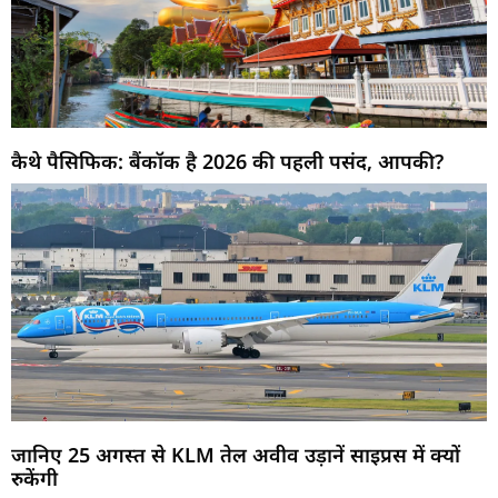
कैथे पैसिफिक: बैंकॉक है 2026 की पहली पसंद, आपकी?
जानिए 25 अगस्त से KLM तेल अवीव उड़ानें साइप्रस में क्यों
रुकेंगी