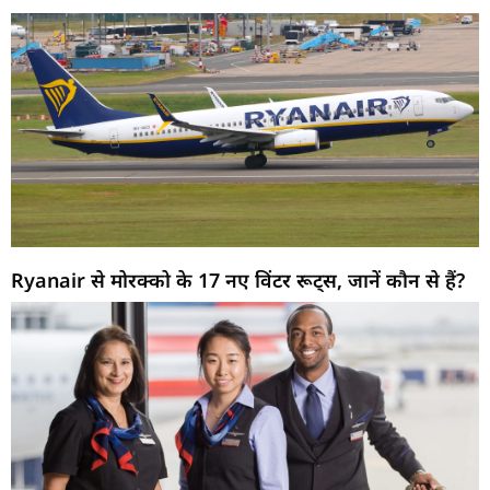
Ryanair से मोरक्को के 17 नए विंटर रूट्स, जानें कौन से हैं?