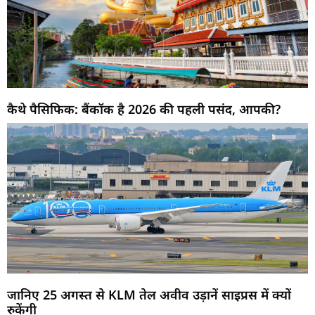
कैथे पैसिफिक: बैंकॉक है 2026 की पहली पसंद, आपकी?
जानिए 25 अगस्त से KLM तेल अवीव उड़ानें साइप्रस में क्यों
रुकेंगी