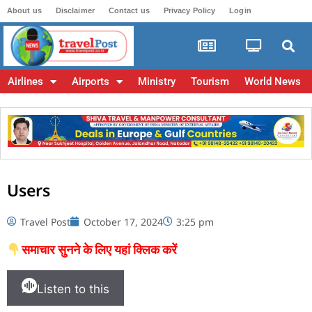
About us
Disclaimer
Contact us
Privacy Policy
Login
Airlines
Airports
Ministry
Tourism
World News
Users
Travel Post
October 17, 2024
3:25 pm
समाचार सुनने के लिए यहां क्लिक करें
Listen to this