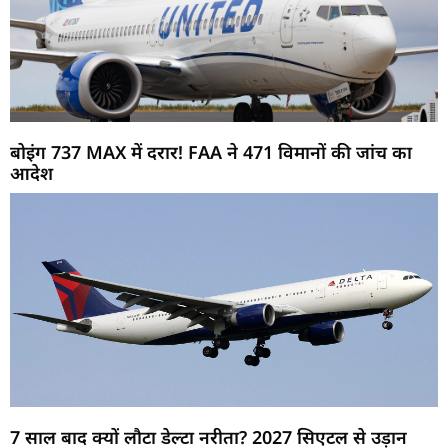
बोइंग 737 MAX में दरार! FAA ने 471 विमानों की जांच का
आदेश
7 साल बाद क्यों लौटा डेल्टा नरीता? 2027 सिएटल से उड़ान