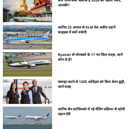
कैथे पैसिफिक: बैंकॉक है 2026 की पहली पसंद,
आपकी?
जानिए 25 अगस्त से KLM तेल अवीव उड़ानें
साइप्रस में क्यों रुकेंगी
Ryanair से मोरक्को के 17 नए विंटर रूट्स, जानें
कौन से हैं?
फ्लाइट कटने से 1205 अटेंडेंट्स को बिना वेतन छुट्टी,
जानें वजह
जानिए सैन फ्रांसिस्को में नई लैंडिंग प्रक्रिया से घटेगी
उड़ान देरी