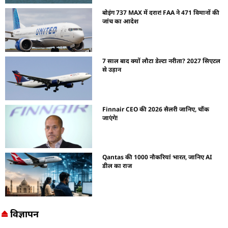
बोइंग 737 MAX में दरार! FAA ने 471 विमानों की
जांच का आदेश
7 साल बाद क्यों लौटा डेल्टा नरीता? 2027 सिएटल
से उड़ान
Finnair CEO की 2026 सैलरी जानिए, चौंक
जाएंगे!
Qantas की 1000 नौकरियां भारत, जानिए AI
डील का राज
विज्ञापन