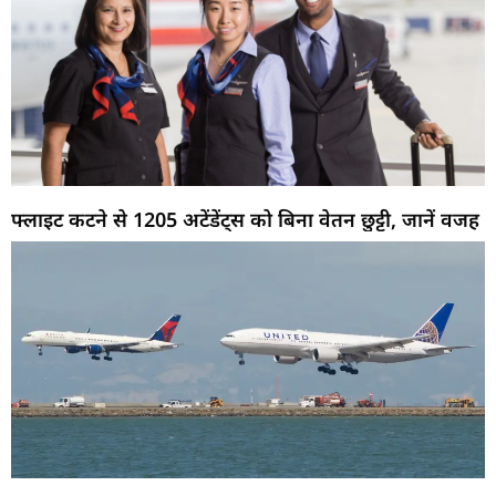
फ्लाइट कटने से 1205 अटेंडेंट्स को बिना वेतन छुट्टी, जानें वजह