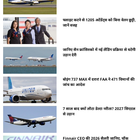
फ्लाइट कटने से 1205 अटेंडेंट्स को बिना वेतन छुट्टी,
जानें वजह
जानिए सैन फ्रांसिस्को में नई लैंडिंग प्रक्रिया से घटेगी
उड़ान देरी
बोइंग 737 MAX में दरार! FAA ने 471 विमानों की
जांच का आदेश
7 साल बाद क्यों लौटा डेल्टा नरीता? 2027 सिएटल
से उड़ान
Finnair CEO की 2026 सैलरी जानिए, चौंक