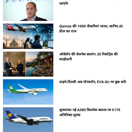
जाएंगे!
Qantas की 1000 नौकरियां भारत, जानिए AI
डील का राज
ओबेरॉय की वेलनेस छलांग: 20 रिसॉर्ट्स की
साझेदारी
ताइपे-दिल्ली अब नॉनस्टॉप, EVA Air पर बुक करें!
लुफ्थांसा नई A380 बिजनेस क्लास पर €170
अतिरिक्त शुल्क