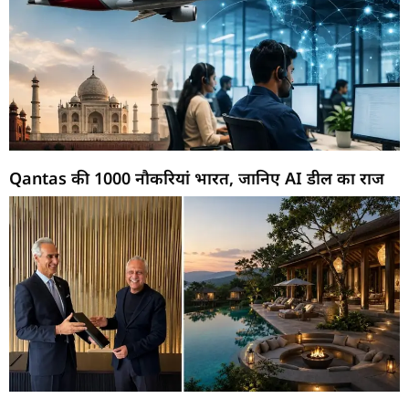
Qantas की 1000 नौकरियां भारत, जानिए AI डील का राज