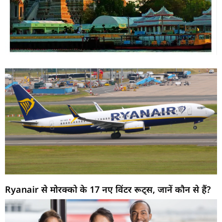
Ryanair से मोरक्को के 17 नए विंटर रूट्स, जानें कौन से हैं?