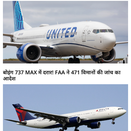
बोइंग 737 MAX में दरार! FAA ने 471 विमानों की जांच का
आदेश