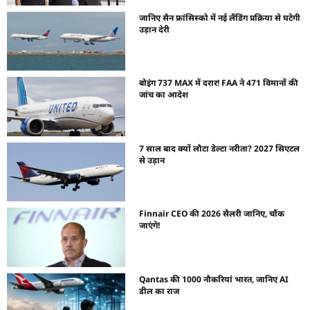
जानिए सैन फ्रांसिस्को में नई लैंडिंग प्रक्रिया से घटेगी
उड़ान देरी
बोइंग 737 MAX में दरार! FAA ने 471 विमानों की
जांच का आदेश
7 साल बाद क्यों लौटा डेल्टा नरीता? 2027 सिएटल
से उड़ान
Finnair CEO की 2026 सैलरी जानिए, चौंक
जाएंगे!
Qantas की 1000 नौकरियां भारत, जानिए AI
डील का राज