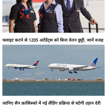
फ्लाइट कटने से 1205 अटेंडेंट्स को बिना वेतन छुट्टी, जानें वजह
जानिए सैन फ्रांसिस्को में नई लैंडिंग प्रक्रिया से घटेगी उड़ान देरी