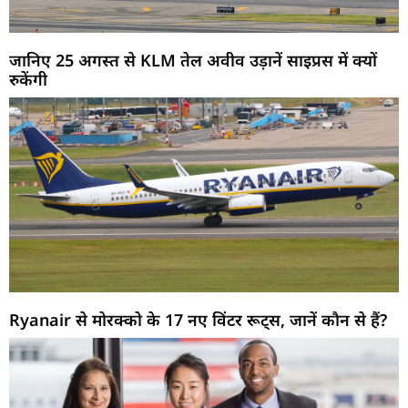
जानिए 25 अगस्त से KLM तेल अवीव उड़ानें साइप्रस में क्यों
रुकेंगी
Ryanair से मोरक्को के 17 नए विंटर रूट्स, जानें कौन से हैं?