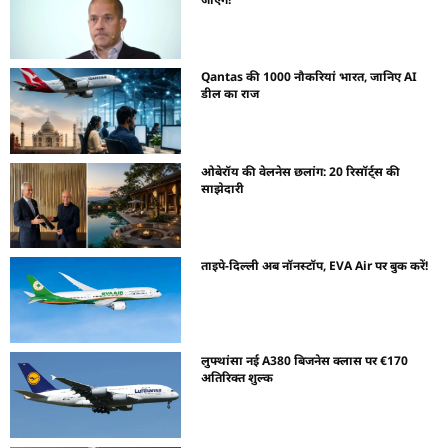
Qantas की 1000 नौकरियां भारत, जानिए AI
डील का राज
ओबेरॉय की वेलनेस छलांग: 20 रिसॉर्ट्स की
साझेदारी
ताइपे-दिल्ली अब नॉनस्टॉप, EVA Air पर बुक करें!
लुफ्थांसा नई A380 बिजनेस क्लास पर €170
अतिरिक्त शुल्क