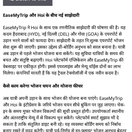
EaseMyTrip और Hoi के बीच नई साझेदारी
EaseMyTrip ने Hoi के साथ एक रणनीतिक साझेदारी की घोषणा की है। यह
कदम हैदराबाद (HYD), नई दिल्ली (DEL) और गोवा (GOA) के एयरपोर्ट से
उड़ान भरने वालों को फायदा देगा। साझेदारी के तहत नि:शुल्क एयरपोर्ट भोजन
सेवा शुरू की जाएगी। इसका उद्देश्य प्री-बोर्डिंग अनुभव को सरल बनाना है। यात्री
अब उड़ान से पहले भोजन योजना बना सकेंगे। यह सुविधा यात्रियों के समय की
बचत और संतुष्टि बढ़ाएगी। Hoi प्लेटफॉर्म एप्लिकेशन और EaseMyTrip की
वेबसाइट पर एकीकृत होगी। इससे एयरलाइंस और मेन्यू चॉईस दोनों का लाभ
मिलेगा। कंपनियाँ मानती हैं कि यह ट्रैवल टेक्नोलॉजी में एक नवीन कदम है।
कैसे काम करेगा भोजन चयन और योजना फीचर
अब यात्री अपनी उड़ान के साथ भोजन की योजना बना पाएंगे। EaseMyTrip
और Hoi के इंटीग्रेशन के जरिये भोजन चयन सीधे बुकिंग पर जुड़ जाएगा। चेक-
इन के समय मुफ्त भोजन विकल्पों की सूची प्रस्तुत होगी। उपयोगकर्ता स्थानीय
और अंतरराष्ट्रीय मेन्यू में से विकल्प चुन सकेंगे। प्लेटफॉर्म स्मार्ट सुझाव भी दे
सकता है ताकि संतुलित डाइट बनी रहे। यह व्यवस्था बोर्डिंग समय को निर्बाध
बनाए रखने में मदद करेगी। यात्री पूर्व-निर्णय से इन-फ्लाइट भोजन अनुभव बेहतर