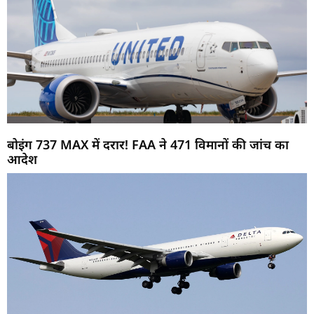
बोइंग 737 MAX में दरार! FAA ने 471 विमानों की जांच का
आदेश