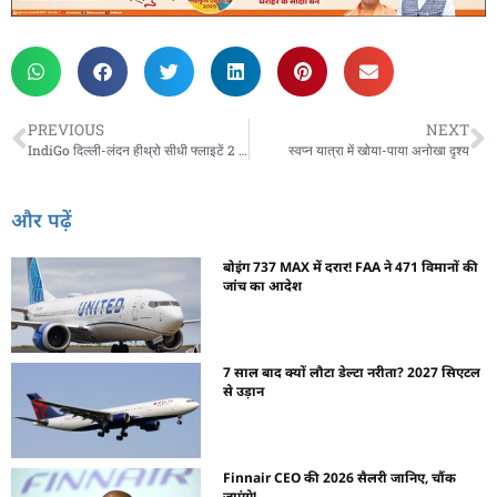
PREVIOUS
NEXT
IndiGo दिल्ली-लंदन हीथ्रो सीधी फ्लाइटें 2 फरवरी से शुरू
स्वप्न यात्रा में खोया-पाया अनोखा दृश्य
और पढ़ें
बोइंग 737 MAX में दरार! FAA ने 471 विमानों की
जांच का आदेश
7 साल बाद क्यों लौटा डेल्टा नरीता? 2027 सिएटल
से उड़ान
Finnair CEO की 2026 सैलरी जानिए, चौंक
जाएंगे!