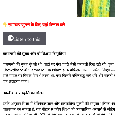
समाचार सुनने के लिए यहां क्लिक करें
Listen to this
वाराणसी की सुबह और दो शिक्षण विभूतियाँ
वाराणसी की सुबह धुंधली थी. घाटों पर गंगा चांदी जैसी दमकती दिख रही थी. पूज
Chowdhary और Jamia Millia Islamia के प्रोफेसर आये. वे पर्यटन शिक्षा सम
वाले मॉडल पर विचार-विमर्श करना था. गंगा किनारे पंक्तिबद्ध नावें धीरे-धीरे चलती थी
एक उदाहरण कहा।
तकनीक व संस्कृति का मिलन
उनके अनुसार शिक्षा में टेक्निकल ज्ञान और सांस्कृतिक मूल्यों की संयुक्त भू
पाठ्यक्रम बन सकता है. यह मॉडल स्थानीय शिक्षा को व्यवसायिक अवसरों से जोड़ेगा 
अवसर मिलेंगे. जमिया और RTU के विशेषज्ञ एक दूसरे के अनुभवों से सीखेंगे ताकि