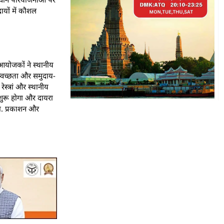
ायों में कौशल
 आयोजकों ने स्थानीय
स्वच्छता और समुदाय-
स्त्रां और स्थानीय
न शुरू होगा और दायरा
गा. प्रकाशन और