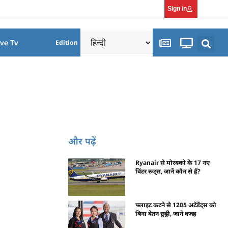
Sign in
ive Tv
Edition
और पढ़ें
Ryanair से मोरक्को के 17 नए
विंटर रूट्स, जानें कौन से हैं?
फ्लाइट कटने से 1205 अटेंडेंट्स को
बिना वेतन छुट्टी, जानें वजह