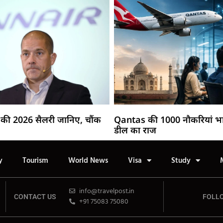
की 2026 सैलरी जानिए, चौंक
Qantas की 1000 नौकरियां भ
डील का राज
y
Tourism
World News
Visa
Study
info@travelpost.in
CONTACT US
FOLL
+91 75083 75080