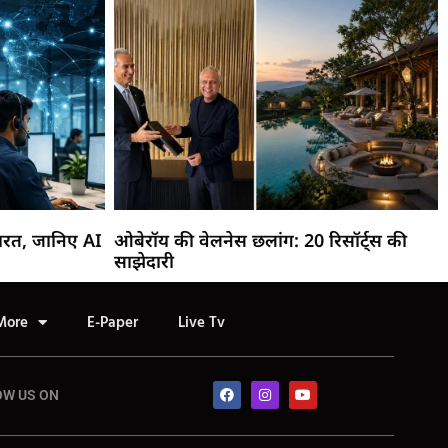
ारत, जानिए AI
ओबेरॉय की वेलनेस छलांग: 20 रिसॉर्ट्स की
साझेदारी
More
E-Paper
Live Tv
OW US ON