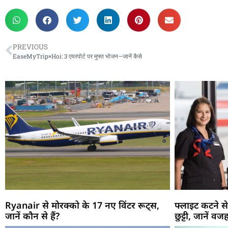
PREVIOUS
EaseMyTrip×Hoi: 3 एयरपोर्ट पर मुफ्त भोजन—जानें कैसे
Ryanair से मोरक्को के 17 नए विंटर रूट्स,
फ्लाइट कटने से
जानें कौन से हैं?
छुट्टी, जानें वज