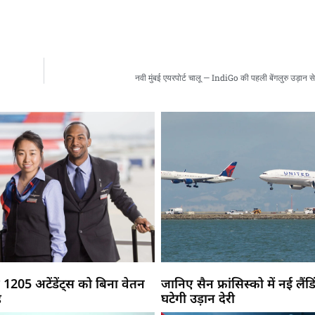
नवी मुंबई एयरपोर्ट चालू — IndiGo की पहली बेंगलुरु उड़ान से
 1205 अटेंडेंट्स को बिना वेतन
जानिए सैन फ्रांसिस्को में नई लैंडिं
ह
घटेगी उड़ान देरी