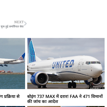
NEXT
 शुरू हुई कमर्शियल सेवा
ग प्रक्रिया से
बोइंग 737 MAX में दरार! FAA ने 471 विमानों
की जांच का आदेश