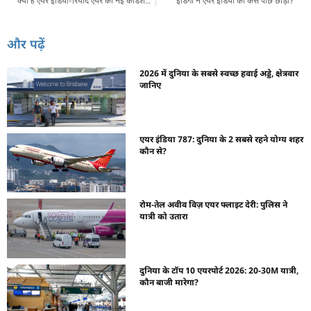
क्या है एयर इंडिया-रियाद एयर की नई कोडशेयर डील?
इंडिगो ने एयर इंडिया को कैसे पीछे छोड़ा?
और पढ़ें
2026 में दुनिया के सबसे स्वच्छ हवाई अड्डे, क्षेत्रवार
जानिए
एयर इंडिया 787: दुनिया के 2 सबसे रहने योग्य शहर
कौन से?
रोम-तेल अवीव विज़ एयर फ्लाइट देरी: पुलिस ने
यात्री को उतारा
दुनिया के टॉप 10 एयरपोर्ट 2026: 20-30M यात्री,
कौन बाजी मारेगा?