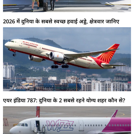
2026 में दुनिया के सबसे स्वच्छ हवाई अड्डे, क्षेत्रवार जानिए
एयर इंडिया 787: दुनिया के 2 सबसे रहने योग्य शहर कौन से?