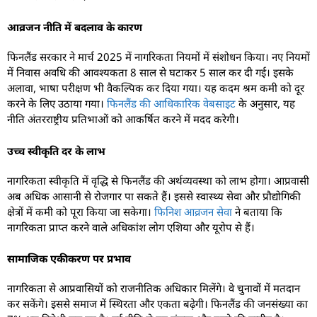
आव्रजन नीति में बदलाव के कारण
फिनलैंड सरकार ने मार्च 2025 में नागरिकता नियमों में संशोधन किया। नए नियमों
में निवास अवधि की आवश्यकता 8 साल से घटाकर 5 साल कर दी गई। इसके
अलावा, भाषा परीक्षण भी वैकल्पिक कर दिया गया। यह कदम श्रम कमी को दूर
करने के लिए उठाया गया।
फिनलैंड की आधिकारिक वेबसाइट
के अनुसार, यह
नीति अंतरराष्ट्रीय प्रतिभाओं को आकर्षित करने में मदद करेगी।
उच्च स्वीकृति दर के लाभ
नागरिकता स्वीकृति में वृद्धि से फिनलैंड की अर्थव्यवस्था को लाभ होगा। आप्रवासी
अब अधिक आसानी से रोजगार पा सकते हैं। इससे स्वास्थ्य सेवा और प्रौद्योगिकी
क्षेत्रों में कमी को पूरा किया जा सकेगा।
फिनिश आव्रजन सेवा
ने बताया कि
नागरिकता प्राप्त करने वाले अधिकांश लोग एशिया और यूरोप से हैं।
सामाजिक एकीकरण पर प्रभाव
नागरिकता से आप्रवासियों को राजनीतिक अधिकार मिलेंगे। वे चुनावों में मतदान
कर सकेंगे। इससे समाज में स्थिरता और एकता बढ़ेगी। फिनलैंड की जनसंख्या का