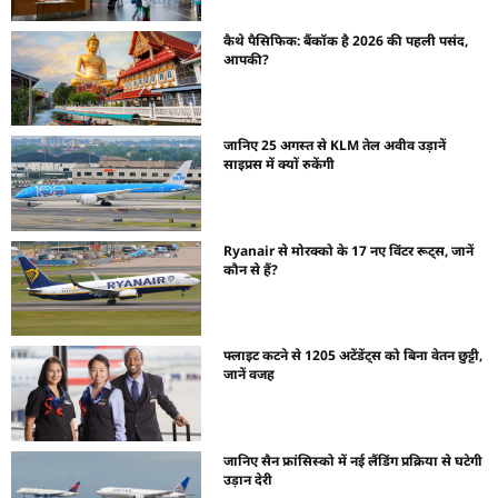
कैथे पैसिफिक: बैंकॉक है 2026 की पहली पसंद,
आपकी?
जानिए 25 अगस्त से KLM तेल अवीव उड़ानें
साइप्रस में क्यों रुकेंगी
Ryanair से मोरक्को के 17 नए विंटर रूट्स, जानें
कौन से हैं?
फ्लाइट कटने से 1205 अटेंडेंट्स को बिना वेतन छुट्टी,
जानें वजह
जानिए सैन फ्रांसिस्को में नई लैंडिंग प्रक्रिया से घटेगी
उड़ान देरी