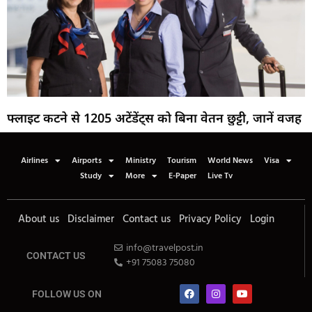
फ्लाइट कटने से 1205 अटेंडेंट्स को बिना वेतन छुट्टी, जानें वजह
Airlines
Airports
Ministry
Tourism
World News
Visa
Study
More
E-Paper
Live Tv
About us
Disclaimer
Contact us
Privacy Policy
Login
info@travelpost.in
CONTACT US
+91 75083 75080
FOLLOW US ON