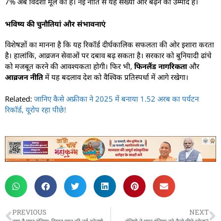
7% अब विदेशी मूल का है। नई नीति से यह संख्या और बढ़ने की उम्मीद है।
भविष्य की चुनौतियां और संभावनाएं
विशेषज्ञों का मानना है कि यह रिकॉर्ड दीर्घकालिक सफलता की ओर इशारा करता
है। हालांकि, आव्रजन सेवाओं पर दबाव बढ़ सकता है। सरकार को बुनियादी ढांचे
को मजबूत करने की आवश्यकता होगी। फिर भी,
फिनलैंड नागरिकता
और
आव्रजन नीति
में यह बदलाव देश को वैश्विक प्रतिस्पर्धा में आगे रखेगा।
Related:
जानिए कैसे अफ्रीका ने 2025 में बनाया 1.52 अरब का पर्यटन
रिकॉर्ड, यूरोप रहा पीछे!
PREVIOUS
NEXT