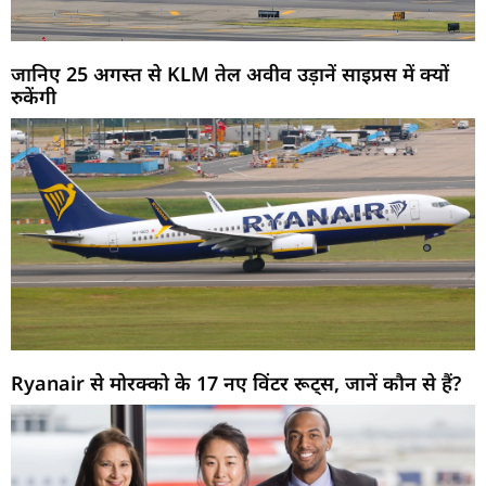
जानिए 25 अगस्त से KLM तेल अवीव उड़ानें साइप्रस में क्यों
रुकेंगी
Ryanair से मोरक्को के 17 नए विंटर रूट्स, जानें कौन से हैं?