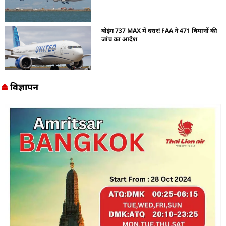
बोइंग 737 MAX में दरार! FAA ने 471 विमानों की
जांच का आदेश
विज्ञापन