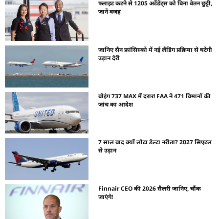
फ्लाइट कटने से 1205 अटेंडेंट्स को बिना वेतन छुट्टी,
जानें वजह
जानिए सैन फ्रांसिस्को में नई लैंडिंग प्रक्रिया से घटेगी
उड़ान देरी
बोइंग 737 MAX में दरार! FAA ने 471 विमानों की
जांच का आदेश
7 साल बाद क्यों लौटा डेल्टा नरीता? 2027 सिएटल
से उड़ान
Finnair CEO की 2026 सैलरी जानिए, चौंक
जाएंगे!