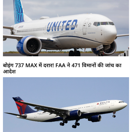
बोइंग 737 MAX में दरार! FAA ने 471 विमानों की जांच का
आदेश