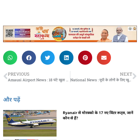
PREVIOUS
NEXT
Amausi Airport News : 18 घंटे खुला रहेगा अमौसी एयरपोर्ट, 2 घंटे में पहुंचेंगे लखनऊ से श्रीनगर, जानें फ्लाइट का रेट
National News : यूपी के लोगों के लिए खुशखबरी, हिंडन एयरपोर्ट से चेन्नई के लिए पहली फ्लाइट रवाना
और पढ़ें
Ryanair से मोरक्को के 17 नए विंटर रूट्स, जानें
कौन से हैं?