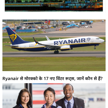
Ryanair से मोरक्को के 17 नए विंटर रूट्स, जानें कौन से हैं?