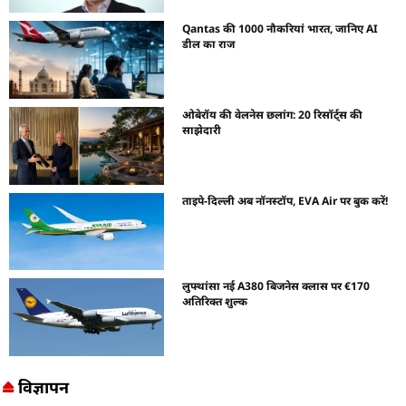
Qantas की 1000 नौकरियां भारत, जानिए AI
डील का राज
ओबेरॉय की वेलनेस छलांग: 20 रिसॉर्ट्स की
साझेदारी
ताइपे-दिल्ली अब नॉनस्टॉप, EVA Air पर बुक करें!
लुफ्थांसा नई A380 बिजनेस क्लास पर €170
अतिरिक्त शुल्क
विज्ञापन