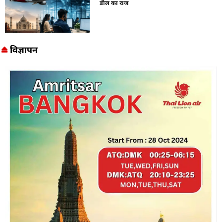
डील का राज
विज्ञापन