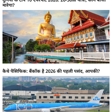
मारेगा?
कैथे पैसिफिक: बैंकॉक है 2026 की पहली पसंद, आपकी?