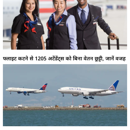
फ्लाइट कटने से 1205 अटेंडेंट्स को बिना वेतन छुट्टी, जानें वजह