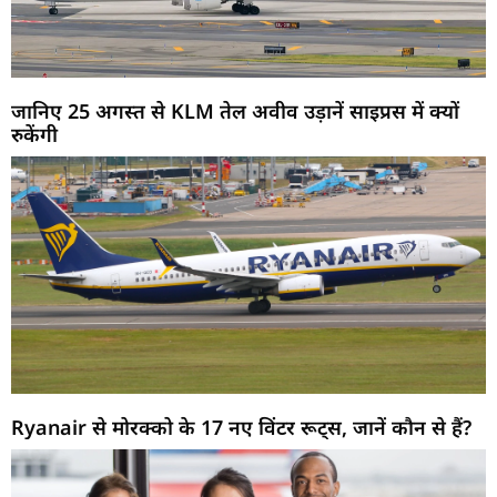
जानिए 25 अगस्त से KLM तेल अवीव उड़ानें साइप्रस में क्यों
रुकेंगी
Ryanair से मोरक्को के 17 नए विंटर रूट्स, जानें कौन से हैं?