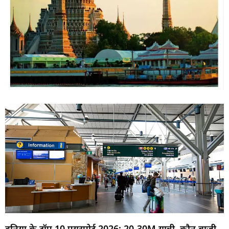
दुनिया के टॉप 10 एयरपोर्ट 2026: 20-30M यात्री, कौन बाजी