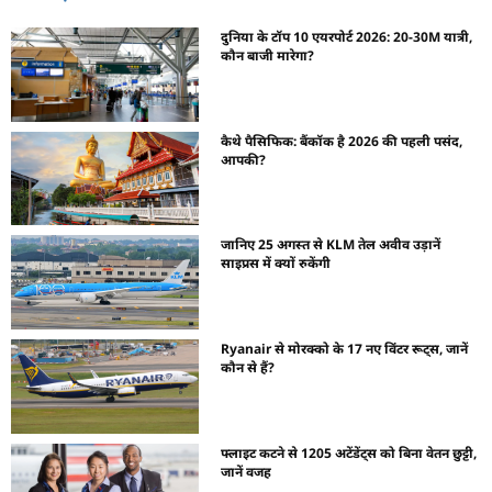
दुनिया के टॉप 10 एयरपोर्ट 2026: 20-30M यात्री,
कौन बाजी मारेगा?
कैथे पैसिफिक: बैंकॉक है 2026 की पहली पसंद,
आपकी?
जानिए 25 अगस्त से KLM तेल अवीव उड़ानें
साइप्रस में क्यों रुकेंगी
Ryanair से मोरक्को के 17 नए विंटर रूट्स, जानें
कौन से हैं?
फ्लाइट कटने से 1205 अटेंडेंट्स को बिना वेतन छुट्टी,
जानें वजह