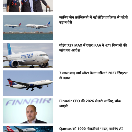
जानिए सैन फ्रांसिस्को में नई लैंडिंग प्रक्रिया से घटेगी
उड़ान देरी
बोइंग 737 MAX में दरार! FAA ने 471 विमानों की
जांच का आदेश
7 साल बाद क्यों लौटा डेल्टा नरीता? 2027 सिएटल
से उड़ान
Finnair CEO की 2026 सैलरी जानिए, चौंक
जाएंगे!
Qantas की 1000 नौकरियां भारत, जानिए AI