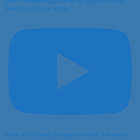
गुरुपर्व से पहले सिख श्रद्धालुओं के लिए बड़ी खुशखबरी! पाकिस्तान
उच्चायोग ने 2100 वीज़ा जारी किए
अमेरिका में 1850 पंजाबी ट्रक ड्राइवरों को नौकरी से निकाला गया