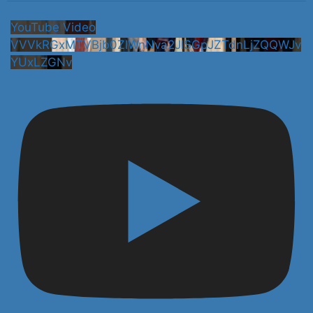
YouTube Video
VVVkRGxMTVBjb0ZIWnNva2JlSGpJZTdnLjZQQWJv
YUxLZGNv