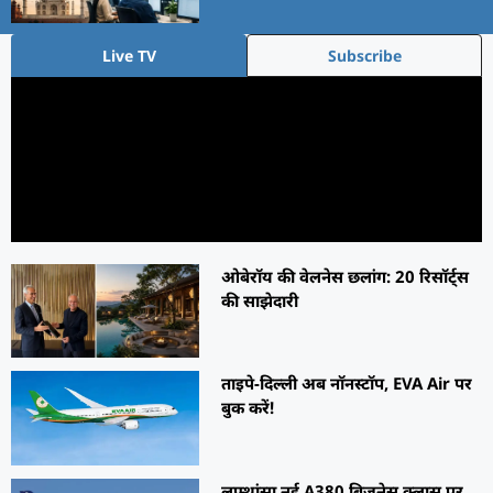
Live TV
Subscribe
ओबेरॉय की वेलनेस छलांग: 20 रिसॉर्ट्स
की साझेदारी
ताइपे-दिल्ली अब नॉनस्टॉप, EVA Air पर
बुक करें!
लुफ्थांसा नई A380 बिजनेस क्लास पर