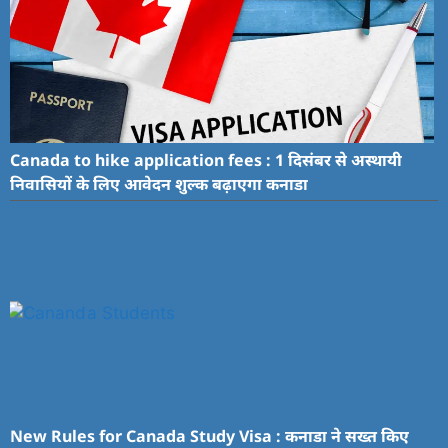
Canada to hike application fees : 1 दिसंबर से अस्थायी
निवासियों के लिए आवेदन शुल्क बढ़ाएगा कनाडा
New Rules for Canada Study Visa : कनाडा ने सख्त किए