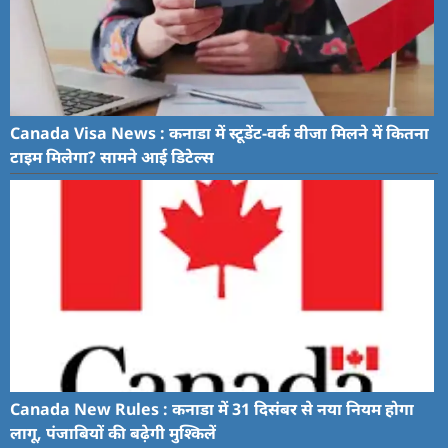
Canada Visa News : कनाडा में स्टूडेंट-वर्क वीजा मिलने में कितना
टाइम मिलेगा? सामने आई डिटेल्स
Canada New Rules : कनाडा में 31 दिसंबर से नया नियम होगा
लागू, पंजाबियों की बढ़ेगी मुश्किलें