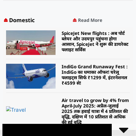
Domestic
Read More
SpiceJet New flights : अब पोर्ट
ब्लेयर और उदयपुर पहुंचना होगा
आसान, SpiceJet ने शुरू की डायरेक्ट
फ्लाइट सर्विस
IndiGo Grand Runaway Fest :
IndiGo का धमाका ऑफर! घरेलू
फ्लाइट्स सिर्फ ₹1299 में, इंटरनेशनल
₹4599 से!
Air travel to grow by 4% from
April-July 2025: अप्रैल-जुलाई
2025 तक हवाई यात्रा में 4 प्रतिशत की
वृद्धि, दक्षिण में 10 प्रतिशत से अधिक
की हुई वृद्धि
15:45