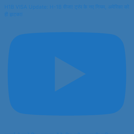
H1B VISA Update: H-1B वीजा! ट्रंप के नए नियम, अमेरिका को
ही झटका!