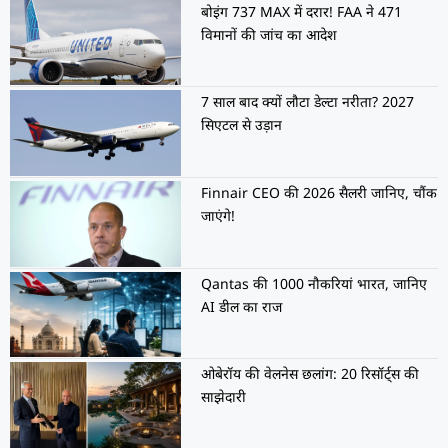
बोइंग 737 MAX में दरार! FAA ने 471
विमानों की जांच का आदेश
7 साल बाद क्यों लौटा डेल्टा नरीता? 2027
सिएटल से उड़ान
Finnair CEO की 2026 सैलरी जानिए, चौंक
जाएंगे!
Qantas की 1000 नौकरियां भारत, जानिए
AI डील का राज
ओबेरॉय की वेलनेस छलांग: 20 रिसॉर्ट्स की
साझेदारी